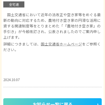
全宅連
国土交通省において近年の法改正や空き家等をめぐる最
新の動向に対応するため、農地付き空き家の円滑な活用に
資する関連制度等をとりまとめた「『農地付き空き家』の
手引き」が今般改訂され、公表されましたのでご案内申し
上げます。
詳細につきましては、
国土交通省ホームページ
をご参照く
ださい。
2024.10.07
お知らせ一覧に戻る