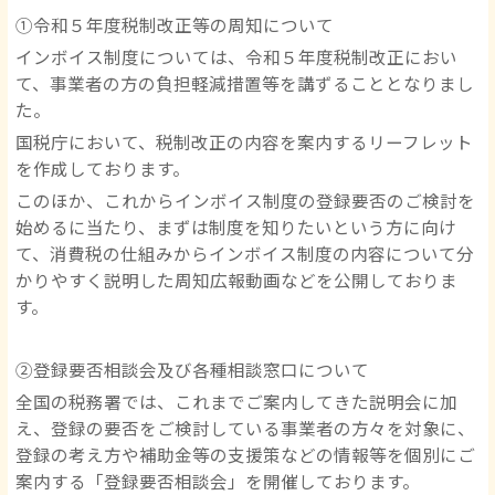
①令和５年度税制改正等の周知について
インボイス制度については、令和５年度税制改正におい
て、事業者の方の負担軽減措置等を講ずることとなりまし
た。
国税庁において、税制改正の内容を案内するリーフレット
を作成しております。
このほか、これからインボイス制度の登録要否のご検討を
始めるに当たり、まずは制度を知りたいという方に向け
て、消費税の仕組みからインボイス制度の内容について分
かりやすく説明した周知広報動画などを公開しておりま
す。
②登録要否相談会及び各種相談窓口について
全国の税務署では、これまでご案内してきた説明会に加
え、登録の要否をご検討している事業者の方々を対象に、
登録の考え方や補助金等の支援策などの情報等を個別にご
案内する「登録要否相談会」を開催しております。