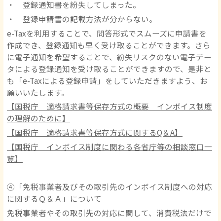
・ 登録通知書を紛失してしまった。
・ 登録申請書の記載方法が分からない。
e-Taxを利用することで、問答形式でスムーズに申請書を
作成でき、登録通知も早く受け取ることができます。さら
に電子通知を希望することで、紛失リスクのない電子デー
タによる登録通知を受け取ることができますので、是非と
も「e-Taxによる登録申請」をしていただきますよう、お
願いいたします。
【国税庁 適格請求書等保存方式の概要 インボイス制度
の理解のために】
【国税庁 適格請求書等保存方式に関するQ＆A】
【国税庁 インボイス制度に関わる各省庁等の相談窓口一
覧】
④「免税事業者及びその取引先のインボイス制度への対応
に関するＱ＆Ａ」について
免税事業者やその取引先の対応に関して、消費税法だけで