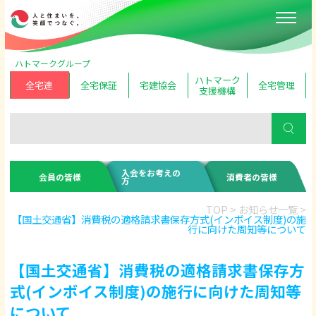
ハトマークグループ
ハトマーク
全宅連
全宅保証
宅建協会
全宅管理
支援機構
入会をお考えの
会員の皆様
消費者の皆様
方
TOP
>
お知らせ一覧
>
【国土交通省】消費税の適格請求書保存方式(インボイス制度)の施
行に向けた周知等について
【国土交通省】消費税の適格請求書保存方
式(インボイス制度)の施行に向けた周知等
について