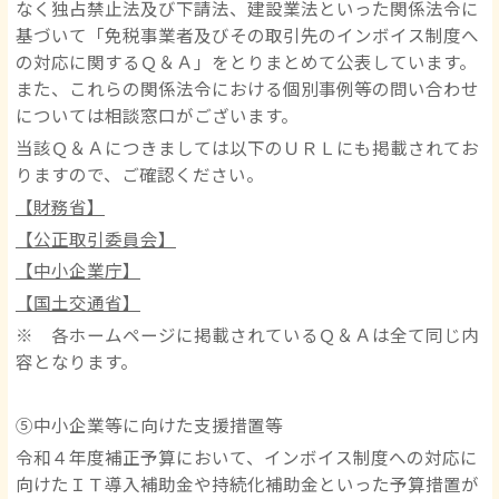
なく独占禁止法及び下請法、建設業法といった関係法令に
基づいて「免税事業者及びその取引先のインボイス制度へ
の対応に関するＱ＆Ａ」をとりまとめて公表しています。
また、これらの関係法令における個別事例等の問い合わせ
については相談窓口がございます。
当該Ｑ＆Ａにつきましては以下のＵＲＬにも掲載されてお
りますので、ご確認ください。
【財務省】
【公正取引委員会】
【中小企業庁】
【国土交通省】
※ 各ホームページに掲載されているＱ＆Ａは全て同じ内
容となります。
⑤中小企業等に向けた支援措置等
令和４年度補正予算において、インボイス制度への対応に
向けたＩＴ導入補助金や持続化補助金といった予算措置が