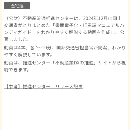
全宅連
（公財）不動産流通推進センターは、2024年12月に国土
交通省がとりまとめた「書面電子化・IT重説マニュアルハ
ンディガイド」をわかりやすく解説する動画を作成し、公
表しました。
動画は4本、各7～10分、国都交通省担当官が簡潔、わかり
やすく解説しています。
動画は、推進センター
「不動産業DXの推進」サイト
から視
聴できます。
【参考】推進センター リリース記事