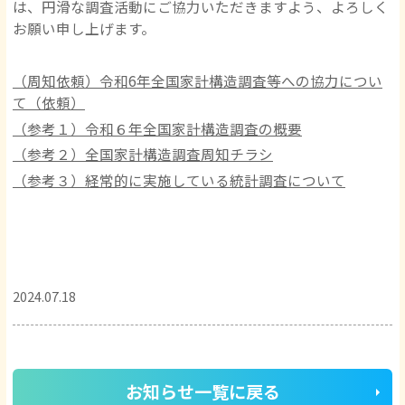
は、円滑な調査活動にご協力いただきますよう、よろしく
お願い申し上げます。
（周知依頼）令和6年全国家計構造調査等への協力につい
て（依頼）
（参考１）令和６年全国家計構造調査の概要
（参考２）全国家計構造調査周知チラシ
（参考３）経常的に実施している統計調査について
2024.07.18
お知らせ一覧に戻る