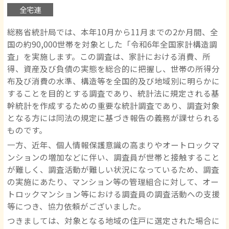
全宅連
総務省統計局では、本年10月から11月までの2か月間、全
国の約90,000世帯を対象とした「令和6年全国家計構造調
査」を実施します。この調査は、家計における消費、所
得、資産及び負債の実態を総合的に把握し、世帯の所得分
布及び消費の水準、構造等を全国的及び地域別に明らかに
することを目的とする調査であり、統計法に規定される基
幹統計を作成するための重要な統計調査であり、調査対象
となる方には同法の規定に基づき報告の義務が課せられる
ものです。
一方、近年、個人情報保護意識の高まりやオートロックマ
ンションの増加などに伴い、調査員が世帯と接触すること
が難しく、調査活動が難しい状況になっているため、調査
の実施にあたり、マンション等の管理組合に対して、オー
トロックマンション等における調査員の調査活動への支援
等につき、協力依頼がございました。
つきましては、対象となる地域の住戸に選定された場合に