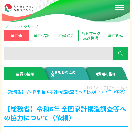
ハトマークグループ
ハトマーク
全宅連
全宅保証
宅建協会
全宅管理
支援機構
入会をお考えの
会員の皆様
消費者の皆様
方
TOP
>
お知らせ一覧
>
【総務省】令和6年 全国家計構造調査等への協力について（依頼）
【総務省】令和6年 全国家計構造調査等へ
の協力について（依頼）